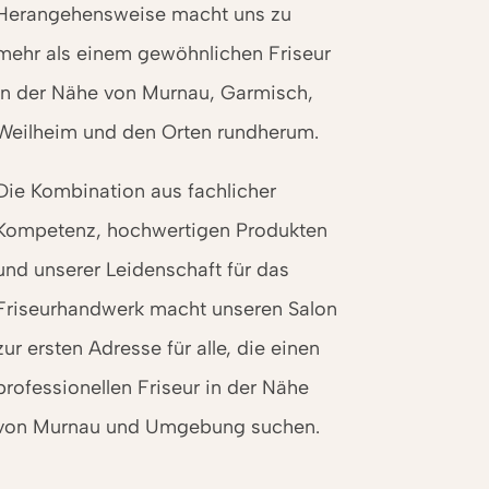
Heran­gehens­weise macht uns zu
mehr als einem gewöhnlichen Friseur
in der Nähe von Murnau, Garmisch,
Weilheim und den Orten rundherum.
Die Kombination aus fachlicher
Kompetenz, hochwertigen Produkten
und unserer Leidenschaft für das
Friseur­handwerk macht unseren Salon
zur ersten Adresse für alle, die einen
professionellen Friseur in der Nähe
von Murnau und Umgebung suchen.