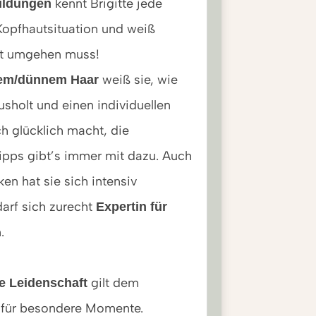
kennt Brigitte jede
ildungen
Kopfhautsituation und weiß
it umgehen muss!
weiß sie, wie
nem/dünnem Haar
sholt und einen individuellen
ch glücklich macht, die
ipps gibt’s immer mit dazu. Auch
en hat sie sich intensiv
darf sich zurecht
Expertin für
ennen.
gilt dem
e Leidenschaft
 für besondere Momente.