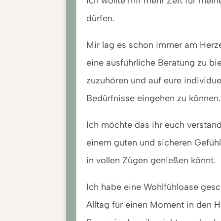
Ich wollte mir mehr Zeit für me
dürfen.
Mir lag es schon immer am Herz
eine ausführliche Beratung zu bi
zuzuhören und auf eure individu
Bedürfnisse eingehen zu können.
Ich möchte das ihr euch verstand
einem guten und sicheren Gefüh
in vollen Zügen genießen könnt.
Ich habe eine Wohlfühloase gesc
Alltag für einen Moment in den H