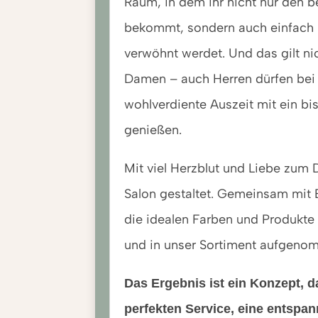
Raum, in dem ihr nicht nur den b
bekommt, sondern auch einfach 
verwöhnt werdet. Und das gilt nic
Damen – auch Herren dürfen bei
wohlverdiente Auszeit mit ein bi
genießen.
Mit viel Herzblut und Liebe zum 
Salon gestaltet. Gemeinsam mit B
die idealen Farben und Produkte 
und in unser Sortiment aufgeno
Das Ergebnis ist ein Konzept, d
perfekten Service, eine entspan