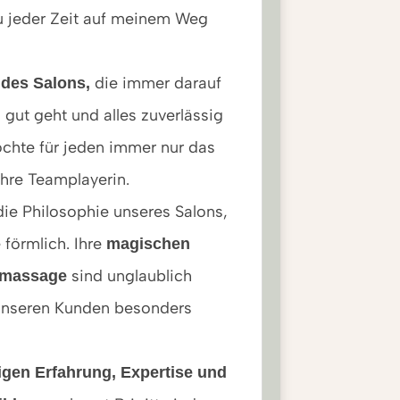
zu jeder Zeit auf meinem Weg
die immer darauf
e des Salons,
n gut geht und alles zuverlässig
öchte für jeden immer nur das
ahre Teamplayerin.
die Philosophie unseres Salons,
e förmlich. Ihre
magischen
sind unglaublich
fmassage
unseren Kunden besonders
igen Erfahrung, Expertise und