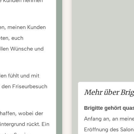
ine Kunden nehmen
en, meinen Kunden
eten, euch
ellen Wünsche und
en fühlt und mit
l den Friseurbesuch
Mehr über Brig
Brigitte gehört qua
haffen, wobei der
Anfang an, an meine
intergrund rückt. Ein
Eröffnung des Salon