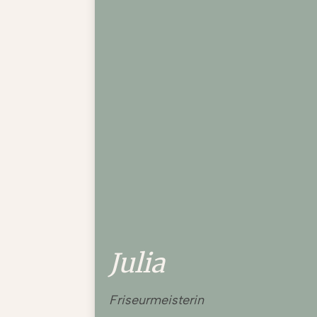
Julia
Friseurmeisterin