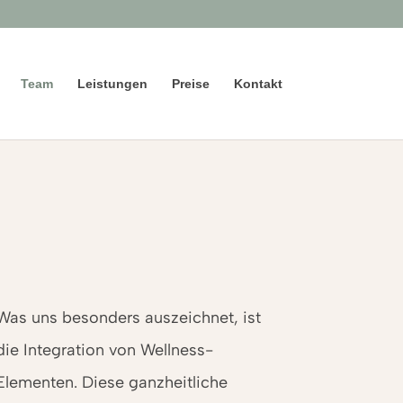
Team
Leistungen
Preise
Kontakt
Was uns besonders auszeichnet, ist
die Integration von Wellness-
Elementen. Diese ganzheitliche